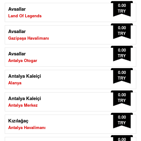
0.00
Avsallar
TRY
Land Of Legends
0.00
Avsallar
TRY
Gazipaşa Havalimanı
0.00
Avsallar
TRY
Antalya Otogar
0.00
Antalya Kaleiçi
TRY
Alanya
0.00
Antalya Kaleiçi
TRY
Antalya Merkez
0.00
Kızılağaç
TRY
Antalya Havalimanı
0.00