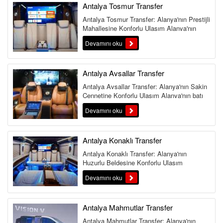
Antalya Tosmur Transfer
Antalya Tosmur Transfer: Alanya'nın Prestijli
Mahallesine Konforlu Ulaşım Alanya'nın
doğu yakasında yer alan v...
Devamını oku
Antalya Avsallar Transfer
Antalya Avsallar Transfer: Alanya'nın Sakin
Cennetine Konforlu Ulaşım Alanya'nın batı
yakasında yer alan ve sa...
Devamını oku
Antalya Konaklı Transfer
Antalya Konaklı Transfer: Alanya'nın
Huzurlu Beldesine Konforlu Ulaşım
Alanya'nın en huzurlu ve aile dostu tat...
Devamını oku
Antalya Mahmutlar Transfer
Antalya Mahmutlar Transfer: Alanya'nın