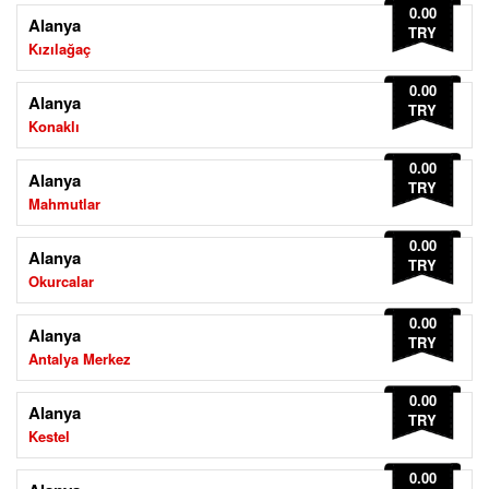
0.00
Alanya
TRY
Kızılağaç
0.00
Alanya
TRY
Konaklı
0.00
Alanya
TRY
Mahmutlar
0.00
Alanya
TRY
Okurcalar
0.00
Alanya
TRY
Antalya Merkez
0.00
Alanya
TRY
Kestel
0.00