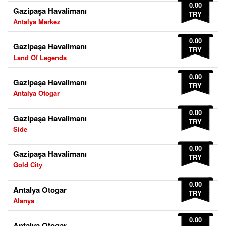
0.00
Gazipaşa Havalimanı
TRY
Antalya Merkez
0.00
Gazipaşa Havalimanı
TRY
Land Of Legends
0.00
Gazipaşa Havalimanı
TRY
Antalya Otogar
0.00
Gazipaşa Havalimanı
TRY
Side
0.00
Gazipaşa Havalimanı
TRY
Gold City
0.00
Antalya Otogar
TRY
Alanya
0.00
Antalya Otogar