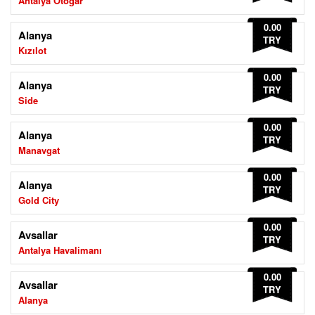
Antalya Otogar
0.00
Alanya
TRY
Kızılot
0.00
Alanya
TRY
Side
0.00
Alanya
TRY
Manavgat
0.00
Alanya
TRY
Gold City
0.00
Avsallar
TRY
Antalya Havalimanı
0.00
Avsallar
TRY
Alanya