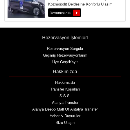
Kozmopolit Beldesine Konforlu Ulaşım
Alanya'nın en kozmopolit ve canlı ...
Devamını oku
Rezervasyon İşlemleri
Rezervasyon Sorgula
Geçmiş Rezervasyonlarım
Üye Giriş/Kayıt
Hakkımızda
Hakkımızda
Transfer Koşulları
S.S.S.
Alanya Transfer
Alanya Deepo Mall Of Antalya Transfer
Haber & Duyurular
Bize Ulaşın