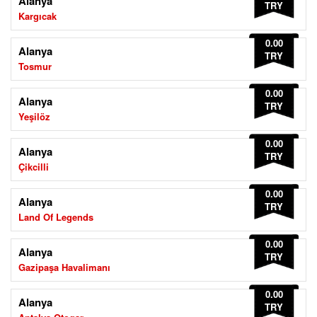
Alanya
TRY
Kargıcak
0.00
Alanya
TRY
Tosmur
0.00
Alanya
TRY
Yeşilöz
0.00
Alanya
TRY
Çikcilli
0.00
Alanya
TRY
Land Of Legends
0.00
Alanya
TRY
Gazipaşa Havalimanı
0.00
Alanya
TRY