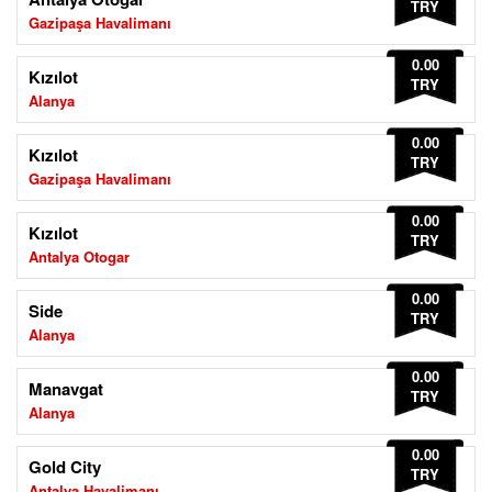
TRY
Gazipaşa Havalimanı
0.00
Kızılot
TRY
Alanya
0.00
Kızılot
TRY
Gazipaşa Havalimanı
0.00
Kızılot
TRY
Antalya Otogar
0.00
Side
TRY
Alanya
0.00
Manavgat
TRY
Alanya
0.00
Gold City
TRY
Antalya Havalimanı