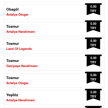
0.00
Obagöl
TRY
Antalya Otogar
0.00
Tosmur
TRY
Antalya Havalimanı
0.00
Tosmur
TRY
Land Of Legends
0.00
Tosmur
TRY
Gazipaşa Havalimanı
0.00
Tosmur
TRY
Antalya Otogar
0.00
Yeşilöz
TRY
Antalya Havalimanı